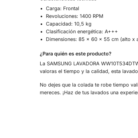
Carga: Frontal
Revoluciones: 1400 RPM
Capacidad: 10,5 kg
Clasificación energética: A+++
Dimensiones: 85 x 60 x 55 cm (alto x 
¿Para quién es este producto?
La SAMSUNG LAVADORA WW10T534DTW es per
valoras el tiempo y la calidad, esta lavado
No dejes que la colada te robe tiempo 
mereces. ¡Haz de tus lavados una experien