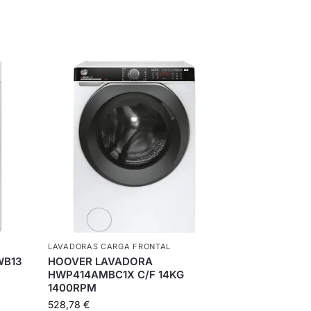
LAVADORAS CARGA FRONTAL
WB13
HOOVER LAVADORA
HWP414AMBC1X C/F 14KG
1400RPM
528,78
€