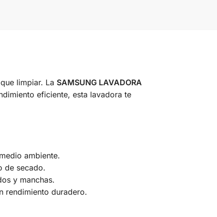
 que limpiar. La
SAMSUNG LAVADORA
dimiento eficiente, esta lavadora te
l medio ambiente.
o de secado.
idos y manchas.
un rendimiento duradero.