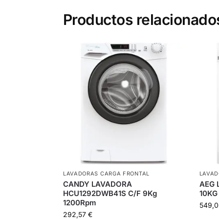
Productos relacionado
LAVADORAS CARGA FRONTAL
LAVAD
CANDY LAVADORA
AEG 
HCU1292DWB41S C/F 9Kg
10KG
1200Rpm
549,
292,57
€