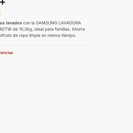
+
€
tus lavados
con la SAMSUNG LAVADORA
W de 10,5kg, ideal para familias. Ahorra
isfruta de ropa limpia en menos tiempo.
stencias