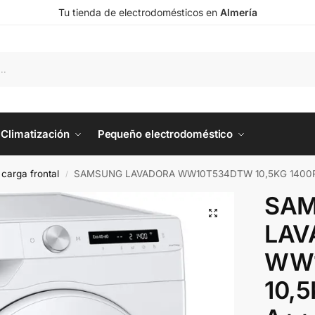
Tu tienda de electrodomésticos en
Almería
Climatización
Pequeño electrodoméstico
carga frontal
SAMSUNG LAVADORA WW10T534DTW 10,5KG 1400
/
SA
LAV
WW
10,