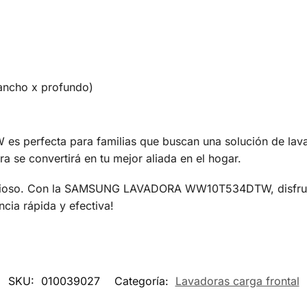
ancho x profundo)
fecta para familias que buscan una solución de lavado
ra se convertirá en tu mejor aliada en el hogar.
valioso. Con la SAMSUNG LAVADORA WW10T534DTW, disfruta
cia rápida y efectiva!
SKU:
010039027
Categoría:
Lavadoras carga frontal