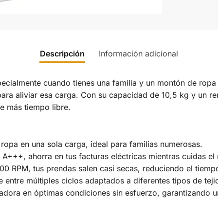
Descripción
Información adicional
pecialmente cuando tienes una familia y un montón de ropa
para aliviar esa carga. Con su capacidad de 10,5 kg y un ren
de más tiempo libre.
 ropa en una sola carga, ideal para familias numerosas.
n A+++, ahorra en tus facturas eléctricas mientras cuidas e
00 RPM, tus prendas salen casi secas, reduciendo el tiemp
e entre múltiples ciclos adaptados a diferentes tipos de tej
vadora en óptimas condiciones sin esfuerzo, garantizando 