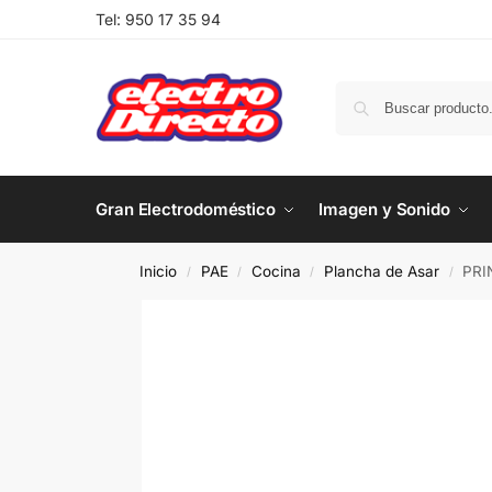
Tel:
950 17 35 94
Gran Electrodoméstico
Imagen y Sonido
Inicio
PAE
Cocina
Plancha de Asar
PRI
/
/
/
/