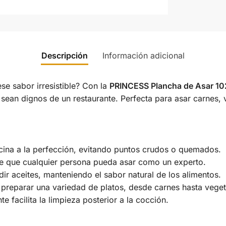
Descripción
Información adicional
e sabor irresistible? Con la
PRINCESS Plancha de Asar 1
 sean dignos de un restaurante. Perfecta para asar carnes, 
na a la perfección, evitando puntos crudos o quemados.
te que cualquier persona pueda asar como un experto.
r aceites, manteniendo el sabor natural de los alimentos.
y preparar una variedad de platos, desde carnes hasta veget
e facilita la limpieza posterior a la cocción.