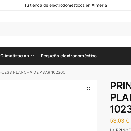
Tu tienda de electrodomésticos en
Almería
Climatización
Pequeño electrodoméstico
NCESS PLANCHA DE ASAR 102300
PRI
PLA
102
53,03
€
La
PRINCE