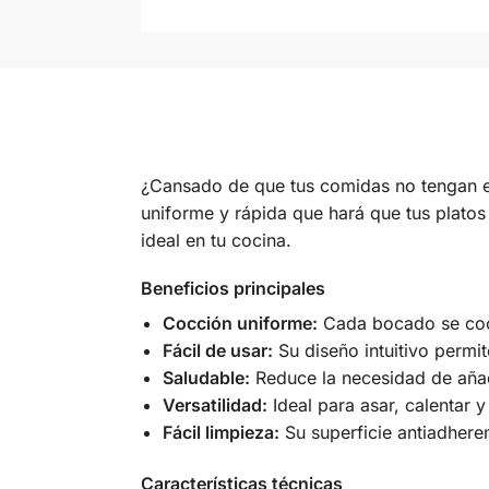
¿Cansado de que tus comidas no tengan es
uniforme y rápida que hará que tus platos
ideal en tu cocina.
Beneficios principales
Cocción uniforme:
Cada bocado se coci
Fácil de usar:
Su diseño intuitivo permi
Saludable:
Reduce la necesidad de añadi
Versatilidad:
Ideal para asar, calentar 
Fácil limpieza:
Su superficie antiadherent
Características técnicas