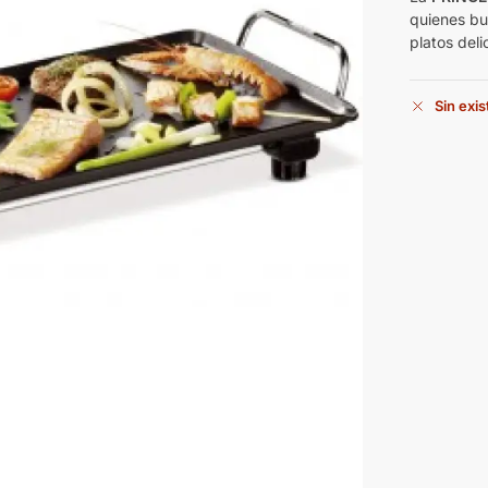
quienes bu
platos deli
Sin exi