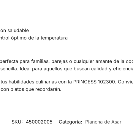
ión saludable
ntrol óptimo de la temperatura
rfecta para familias, parejas o cualquier amante de la c
sencilla. Ideal para aquellos que buscan calidad y eficienci
 tus habilidades culinarias con la PRINCESS 102300. Convi
 con platos que recordarán.
SKU:
450002005
Categoría:
Plancha de Asar