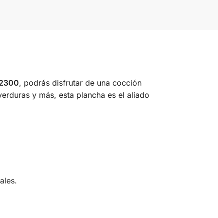
02300
, podrás disfrutar de una cocción
verduras y más, esta plancha es el aliado
ales.