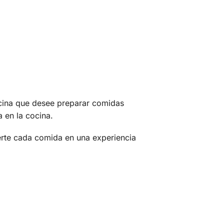
ocina que desee preparar comidas
a en la cocina.
erte cada comida en una experiencia