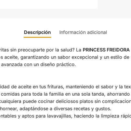
Descripción
Información adicional
ritas sin preocuparte por la salud? La
PRINCESS FREIDORA
os aceite, garantizando un sabor excepcional y un estilo de
a avanzada con un diseño práctico.
dad de aceite en tus frituras, manteniendo el sabor y la text
 comidas para toda la familia en una sola tanda, ahorrando
cualquiera puede cocinar deliciosos platos sin complicacio
y hornear, adaptándose a diversas recetas y gustos.
les y aptos para lavavajillas, haciendo la limpieza rápida