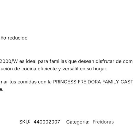
año reducido
W es ideal para familias que desean disfrutar de comidas
ción de cocina eficiente y versátil en su hogar.
ormar tus comidas con la PRINCESS FREIDORA FAMILY CASTE
e.
SKU:
440002007
Categoría:
Freidoras