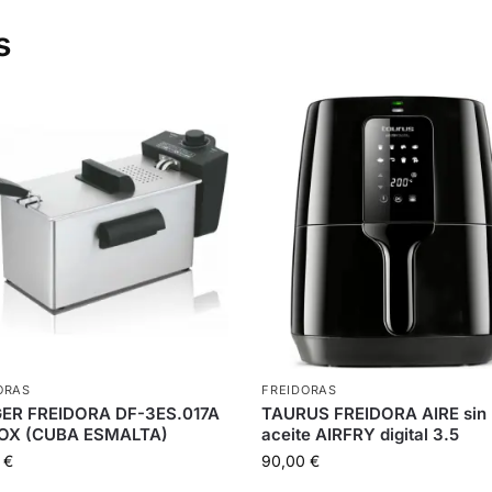
s
ORAS
FREIDORAS
ER FREIDORA DF-3ES.017A
TAURUS FREIDORA AIRE sin
NOX (CUBA ESMALTA)
aceite AIRFRY digital 3.5
9
€
90,00
€