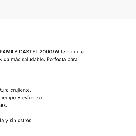
 FAMILY CASTEL 2000/W
te permite
 vida más saludable. Perfecta para
ura crujiente.
 tiempo y esfuerzo.
nes.
 y sin estrés.