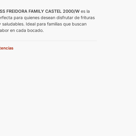
SS FREIDORA FAMILY CASTEL 2000/W
es la
rfecta para quienes desean disfrutar de frituras
y saludables. Ideal para familias que buscan
sabor en cada bocado.
stencias