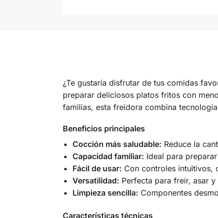
¿Te gustaría disfrutar de tus comidas favo
preparar deliciosos platos fritos con men
familias, esta freidora combina tecnologí
Beneficios principales
Cocción más saludable:
Reduce la canti
Capacidad familiar:
Ideal para preparar
Fácil de usar:
Con controles intuitivos, 
Versatilidad:
Perfecta para freír, asar 
Limpieza sencilla:
Componentes desmontab
Características técnicas