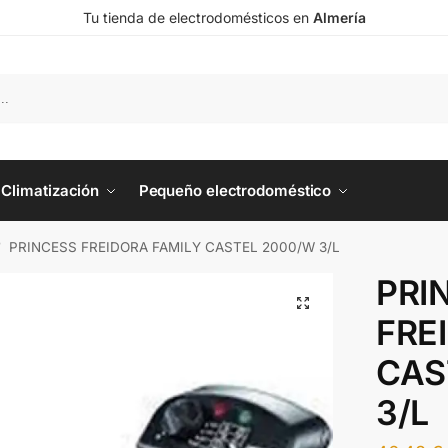
Tu tienda de electrodomésticos en
Almería
Climatización
Pequeño electrodoméstico
PRINCESS FREIDORA FAMILY CASTEL 2000/W 3/L
/
PRI
FRE
CAS
3/L