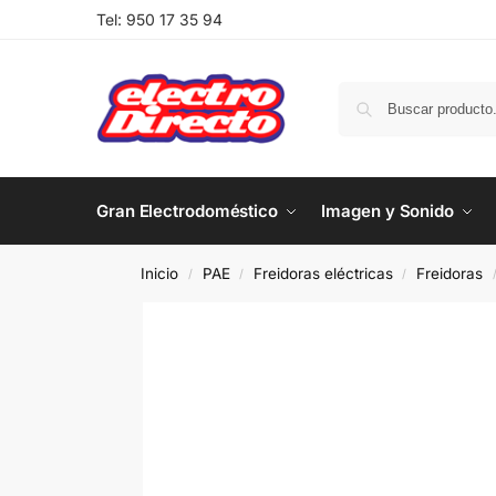
Tel:
950 17 35 94
Gran Electrodoméstico
Imagen y Sonido
Inicio
PAE
Freidoras eléctricas
Freidoras
/
/
/