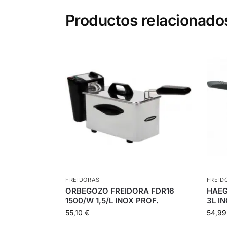
Productos relacionado
FREIDORAS
FREID
ORBEGOZO FREIDORA FDR16
HAEG
1500/W 1,5/L INOX PROF.
3L I
55,10
€
54,9