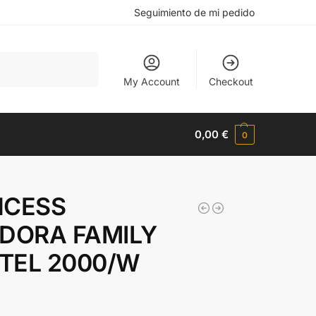
Seguimiento de mi pedido
Buscar
My Account
Checkout
0,00
€
0
NCESS
IDORA FAMILY
TEL 2000/W