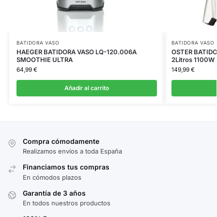
BATIDORA VASO
BATIDORA VASO
HAEGER BATIDORA VASO LQ-120.006A
OSTER BATIDO
SMOOTHIE ULTRA
2Litros 1100W
64,99
€
149,99
€
Añadir al carrito
Compra cómodamente
Realizamos envíos a toda España
Financiamos tus compras
En cómodos plazos
Garantía de 3 años
En todos nuestros productos