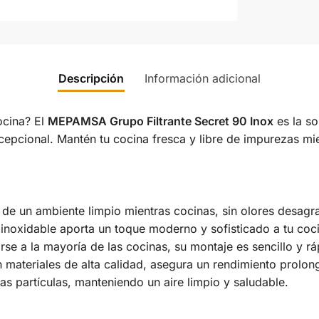
Descripción
Información adicional
ocina? El
MEPAMSA Grupo Filtrante Secret 90 Inox
es la so
cepcional. Mantén tu cocina fresca y libre de impurezas m
 de un ambiente limpio mientras cocinas, sin olores desagr
noxidable aporta un toque moderno y sofisticado a tu coc
e a la mayoría de las cocinas, su montaje es sencillo y rá
materiales de alta calidad, asegura un rendimiento prolo
as partículas, manteniendo un aire limpio y saludable.