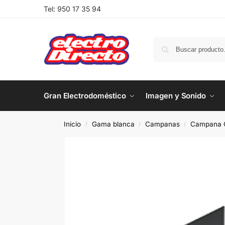
Tel:
950 17 35 94
Gran Electrodoméstico
Imagen y Sonido
Inicio
Gama blanca
Campanas
Campana G
/
/
/