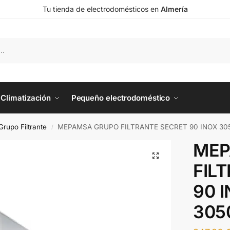
Tu tienda de electrodomésticos en
Almería
Climatización
Pequeño electrodoméstico
rupo Filtrante
MEPAMSA GRUPO FILTRANTE SECRET 90 INOX 30
/
MEP
FIL
90 
305