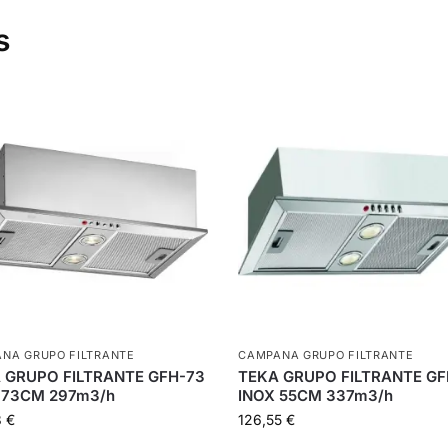
s
NA GRUPO FILTRANTE
CAMPANA GRUPO FILTRANTE
 GRUPO FILTRANTE GFH-73
TEKA GRUPO FILTRANTE GF
 73CM 297m3/h
INOX 55CM 337m3/h
8
€
126,55
€