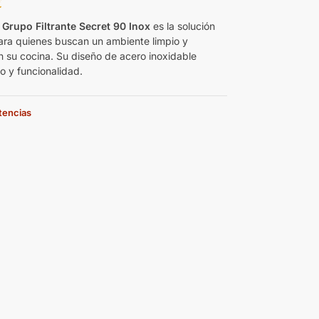
€
rupo Filtrante Secret 90 Inox
es la solución
ara quienes buscan un ambiente limpio y
n su cocina. Su diseño de acero inoxidable
lo y funcionalidad.
stencias