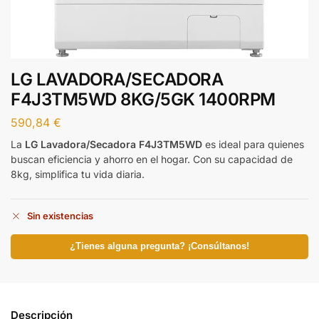
LG LAVADORA/SECADORA
F4J3TM5WD 8KG/5GK 1400RPM
590,84
€
La
LG Lavadora/Secadora F4J3TM5WD
es ideal para quienes
buscan eficiencia y ahorro en el hogar. Con su capacidad de
8kg, simplifica tu vida diaria.
Sin existencias
¿Tienes alguna pregunta? ¡Consúltanos!
Descripción