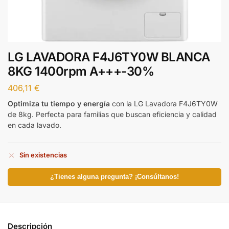
LG LAVADORA F4J6TY0W BLANCA
8KG 1400rpm A+++-30%
406,11
€
Optimiza tu tiempo y energía
con la LG Lavadora F4J6TY0W
de 8kg. Perfecta para familias que buscan eficiencia y calidad
en cada lavado.
Sin existencias
¿Tienes alguna pregunta? ¡Consúltanos!
Descripción