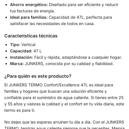
Ahorro energético:
Diseñado para ser eficiente y reducir
tus facturas de energía.
Ideal para familias:
Capacidad de 47L, perfecta para
satisfacer las necesidades de todos en casa.
Características técnicas
Tipo:
Vertical
Capacidad:
47 L
Instalación:
Fácil y rápida, adaptándose a cualquier hogar.
Marca:
JUNKERS, conocida por su calidad y fiabilidad.
¿Para quién es este producto?
El JUNKERS TERMO Confort/Excellence 47L es ideal para
familias y hogares que buscan una solución eficiente y
confiable para el suministro de agua caliente. Si tienes entre 25
y 55 años y valoras la calidad y el confort en tu vida diaria, este
termo es para ti.
No dejes que las esperas arruinen tu día a día. Con el JUNKERS
TERMO, tendrás agua caliente siempre que la necesites. Mejora