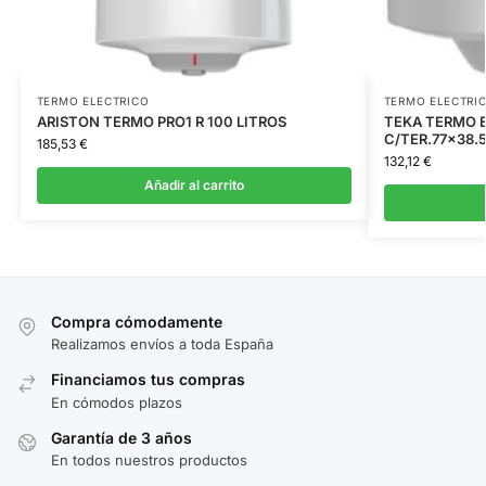
TERMO ELECTRICO
TERMO ELECTRI
ARISTON TERMO PRO1 R 100 LITROS
TEKA TERMO 
C/TER.77×38.
185,53
€
132,12
€
Añadir al carrito
Compra cómodamente
Realizamos envíos a toda España
Financiamos tus compras
En cómodos plazos
Garantía de 3 años
En todos nuestros productos