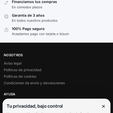
Financiamos tus compras
En cómodos plazos
Garantía de 3 años
En todos nuestros productos
100% Pago seguro
Aceptamos pago con tarjeta o bizum
NOSOTROS
Aviso legal
Políticas de privacidad
Políticas de cookies
Condiciones de envío y devoluciones
AYUDA
Mi cuenta
×
Tu privacidad, bajo control
Soporte al cliente