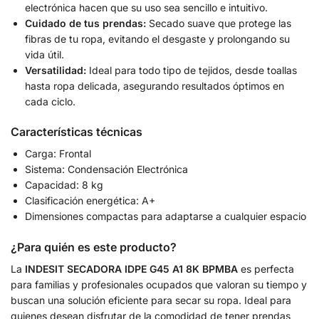
electrónica hacen que su uso sea sencillo e intuitivo.
Cuidado de tus prendas:
Secado suave que protege las
fibras de tu ropa, evitando el desgaste y prolongando su
vida útil.
Versatilidad:
Ideal para todo tipo de tejidos, desde toallas
hasta ropa delicada, asegurando resultados óptimos en
cada ciclo.
Características técnicas
Carga: Frontal
Sistema: Condensación Electrónica
Capacidad: 8 kg
Clasificación energética: A+
Dimensiones compactas para adaptarse a cualquier espacio
¿Para quién es este producto?
La
INDESIT SECADORA IDPE G45 A1 8K BPMBA
es perfecta
para familias y profesionales ocupados que valoran su tiempo y
buscan una solución eficiente para secar su ropa. Ideal para
quienes desean disfrutar de la comodidad de tener prendas