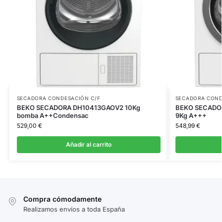
SECADORA CONDESACIÓN C/F
SECADORA COND
BEKO SECADORA DH10413GAOV2 10Kg
BEKO SECADOR
bomba A++Condensac
9Kg A+++
529,00
€
548,99
€
Añadir al carrito
Compra cómodamente
Realizamos envíos a toda España