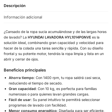
Descripción
Información adicional
¿Cansado de la ropa sucia acumulándose y de las largas horas
de lavado? La
HYUNDAI LAVADORA HYL1014PGNVE
es la
solución ideal, combinando gran capacidad y velocidad para
hacer de la colada una tarea sencilla y rápida. Con su diseño
frontal y su potente motor, tendrás la ropa limpia y lista en un
abrir y cerrar de ojos.
Beneficios principales
Ahorra tiempo
: Con 1400 rpm, tu ropa saldrá casi seca,
reduciendo el tiempo de secado.
Gran capacidad
: Con 10 kg, es perfecta para familias
numerosas o para quienes lavan grandes cargas.
Fácil de usar
: Su panel intuitivo te permitirá seleccionar
programas de lavado con facilidad.
Menor consumo energético
: Diseñada para ser eficiente,