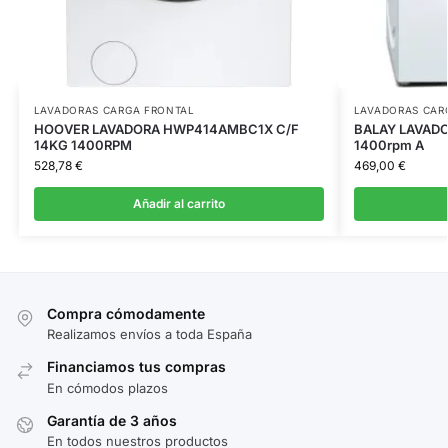
LAVADORAS CARGA FRONTAL
LAVADORAS CAR
HOOVER LAVADORA HWP414AMBC1X C/F
BALAY LAVADO
14KG 1400RPM
1400rpm A
528,78
€
469,00
€
Añadir al carrito
Compra cómodamente
Realizamos envíos a toda España
Financiamos tus compras
En cómodos plazos
Garantía de 3 años
En todos nuestros productos