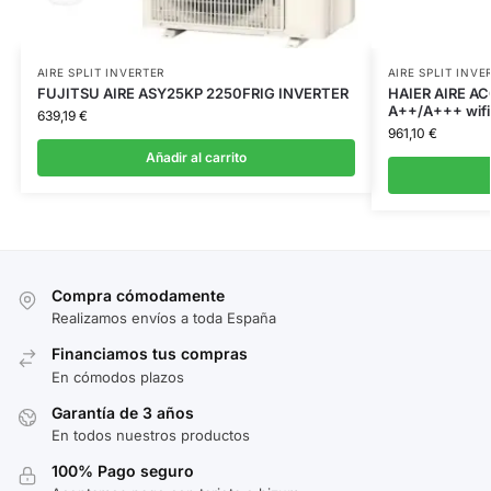
AIRE SPLIT INVERTER
AIRE SPLIT INVE
FUJITSU AIRE ASY25KP 2250FRIG INVERTER
HAIER AIRE AC
A++/A+++ wifi
639,19
€
961,10
€
Añadir al carrito
Compra cómodamente
Realizamos envíos a toda España
Financiamos tus compras
En cómodos plazos
Garantía de 3 años
En todos nuestros productos
100% Pago seguro