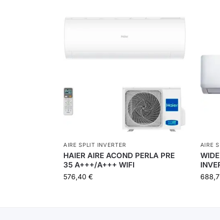
AIRE SPLIT INVERTER
AIRE 
HAIER AIRE ACOND PERLA PRE
WIDE
35 A+++/A+++ WIFI
INVE
576,40
€
688,