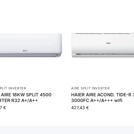
SPLIT INVERTER
AIRE SPLIT INVERTER
 AIRE 18KW SPLIT 4500
HAIER AIRE ACOND. TIDE-R 
RTER R32 A+/A++
3000FC A++/A+++ wifi
77
€
427,43
€