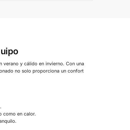
quipo
n verano y cálido en invierno. Con una
cionado no solo proporciona un confort
.
ío como en calor.
anquilo.