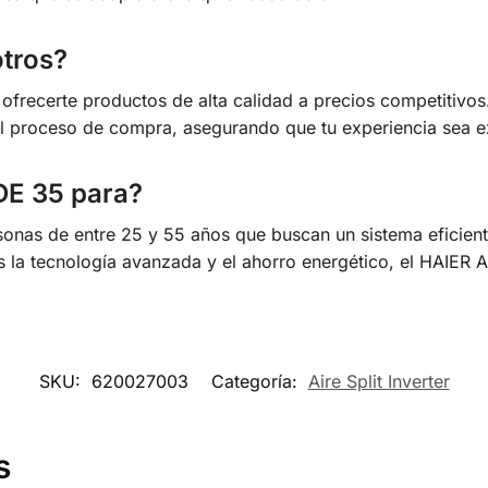
tros?
recerte productos de alta calidad a precios competitivos. 
l proceso de compra, asegurando que tu experiencia sea e
DE 35 para?
sonas de entre 25 y 55 años que buscan un sistema eficient
s la tecnología avanzada y el ahorro energético, el HAIER A
SKU:
620027003
Categoría:
Aire Split Inverter
s