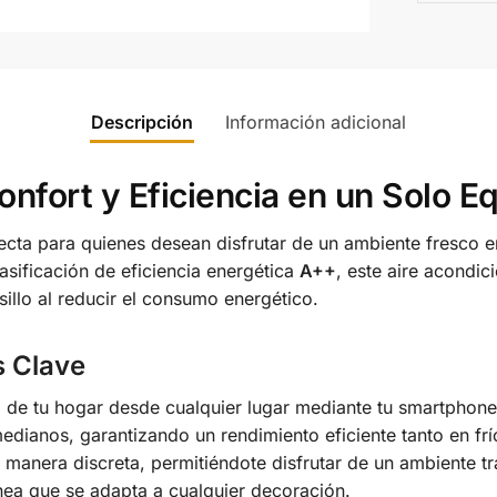
Descripción
Información adicional
nfort y Eficiencia en un Solo E
ecta para quienes desean disfrutar de un ambiente fresco e
asificación de eficiencia energética
A++
, este aire acondi
sillo al reducir el consumo energético.
s Clave
 de tu hogar desde cualquier lugar mediante tu smartphone
edianos, garantizando un rendimiento eficiente tanto en fr
manera discreta, permitiéndote disfrutar de un ambiente tr
ea que se adapta a cualquier decoración.