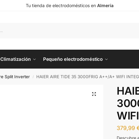
Tu tienda de electrodomésticos en
Almería
Climatización
Pequeño electrodoméstico
re Split Inverter
HAIER AIRE TIDE 35 3000FRIG A++/A+ WIFI INTE
/
HAIE
300
WIF
379,99
Descubre 