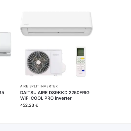
AIRE SPLIT INVERTER
35
DAITSU AIRE DS9KKD 2250FRIG
WIFI COOL PRO inverter
452,23
€