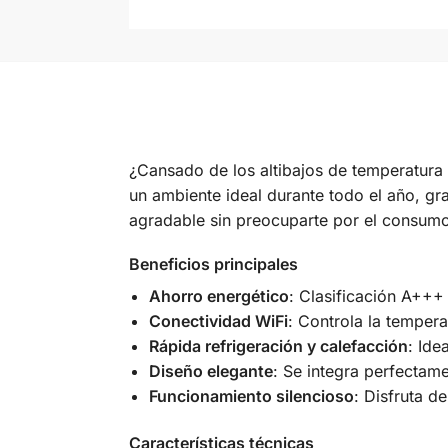
¿Cansado de los altibajos de temperatur
un ambiente ideal durante todo el año, gra
agradable sin preocuparte por el consumo
Beneficios principales
Ahorro energético
: Clasificación A+++ 
Conectividad WiFi
: Controla la temper
Rápida refrigeración y calefacción
: Ide
Diseño elegante
: Se integra perfectam
Funcionamiento silencioso
: Disfruta d
Características técnicas