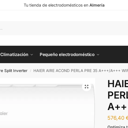
Tu tienda de electrodomésticos en
Almería
Climatización
Pequeño electrodoméstico
re Split Inverter
HAIER AIRE ACOND PERLA PRE 35 A+++/A+++ WIF
/
HAI
PER
A++
576,40
Optimiza t