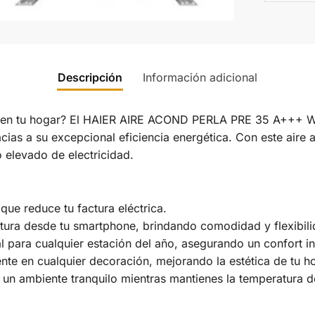
Descripción
Información adicional
a en tu hogar? El HAIER AIRE ACOND PERLA PRE 35 A+++ WIF
cias a su excepcional eficiencia energética. Con este aire 
 elevado de electricidad.
que reduce tu factura eléctrica.
atura desde tu smartphone, brindando comodidad y flexibili
al para cualquier estación del año, asegurando un confort i
ente en cualquier decoración, mejorando la estética de tu h
e un ambiente tranquilo mientras mantienes la temperatura 