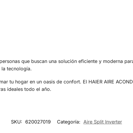
personas que buscan una solución eficiente y moderna para 
la tecnología.
rmar tu hogar en un oasis de confort. El HAIER AIRE ACON
as ideales todo el año.
SKU:
620027019
Categoría:
Aire Split Inverter