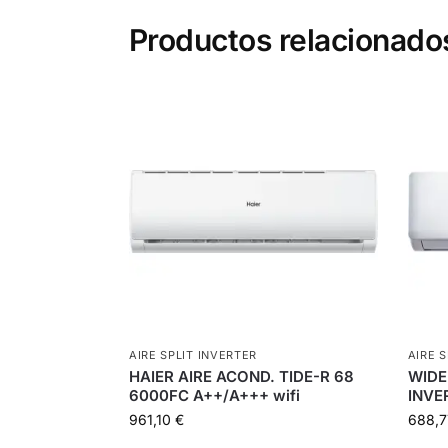
Productos relacionado
AIRE SPLIT INVERTER
AIRE 
HAIER AIRE ACOND. TIDE-R 68
WIDE
6000FC A++/A+++ wifi
INVE
961,10
€
688,