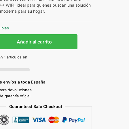
+ WIFI, ideal para quienes buscan una solución
y moderna para su hogar.
nibles
Añadir al carrito
n 1 artículos en
s envíos a toda España
 para devoluciones
e garantía oficial
Guaranteed Safe Checkout