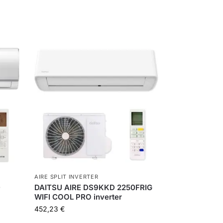
AIRE SPLIT INVERTER
0
DAITSU AIRE DS9KKD 2250FRIG
WIFI COOL PRO inverter
452,23
€