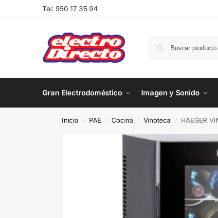
Tel:
950 17 35 94
Gran Electrodoméstico
Imagen y Sonido
Inicio
PAE
Cocina
Vinoteca
HAEGER VI
/
/
/
/