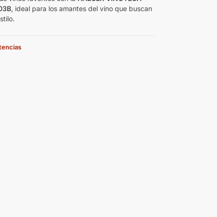
03B
, ideal para los amantes del vino que buscan
stilo.
stencias