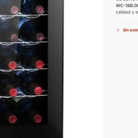
WC-18B.0
calidad y e
Sin exi