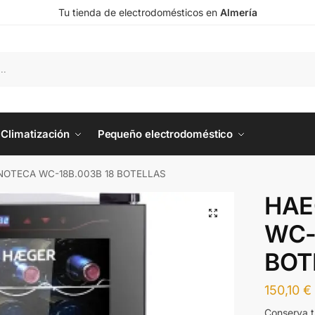
Tu tienda de electrodomésticos en
Almería
Climatización
Pequeño electrodoméstico
NOTECA WC-18B.003B 18 BOTELLAS
HAE
WC-
BOT
150,10
€
Conserva t