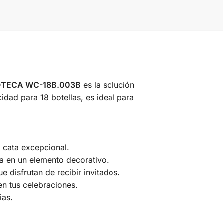
OTECA WC-18B.003B
es la solución
idad para 18 botellas, es ideal para
 cata excepcional.
a en un elemento decorativo.
e disfrutan de recibir invitados.
en tus celebraciones.
ias.