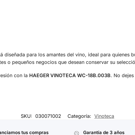
á diseñada para los amantes del vino, ideal para quienes 
antes o pequeños negocios que desean conservar su selecci
resión con la
HAEGER VINOTECA WC-18B.003B
. No dejes
SKU:
030071002
Categoría:
Vinoteca
anciamos tus compras
Garantía de 3 años