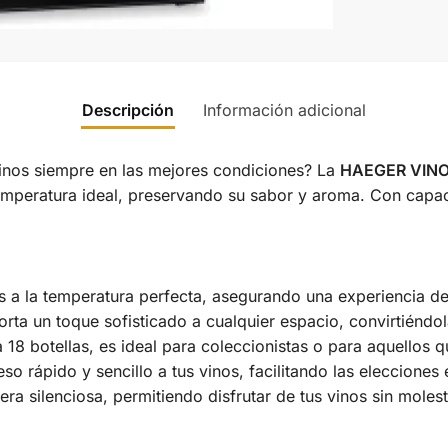
Descripción
Información adicional
 vinos siempre en las mejores condiciones? La
HAEGER VIN
temperatura ideal, preservando su sabor y aroma. Con capac
s a la temperatura perfecta, asegurando una experiencia de
ta un toque sofisticado a cualquier espacio, convirtiéndol
8 botellas, es ideal para coleccionistas o para aquellos qu
o rápido y sencillo a tus vinos, facilitando las elecciones 
a silenciosa, permitiendo disfrutar de tus vinos sin molest