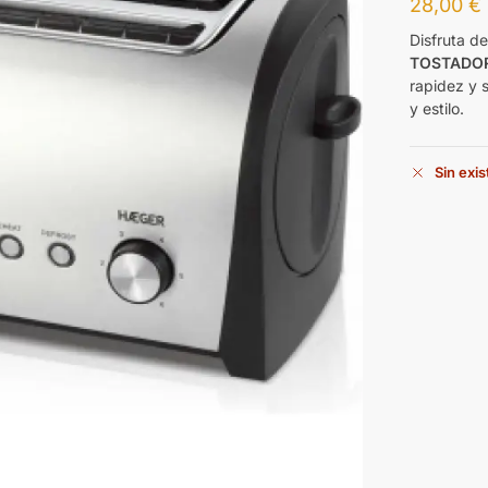
28,00
€
Disfruta de
TOSTADOR
rapidez y 
y estilo.
Sin exi