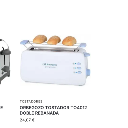
TOSTADORES
GE
ORBEGOZO TOSTADOR TO4012
DOBLE REBANADA
24,07
€