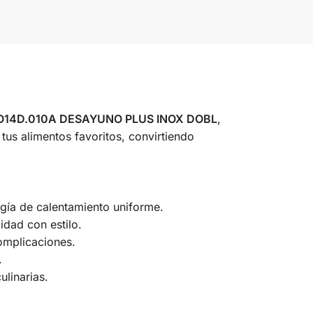
14D.010A DESAYUNO PLUS INOX DOBL
,
tus alimentos favoritos, convirtiendo
ogía de calentamiento uniforme.
dad con estilo.
complicaciones.
.
linarias.