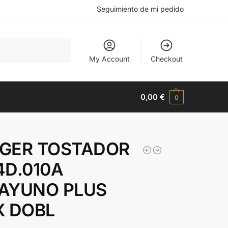
Seguimiento de mi pedido
Buscar
My Account
Checkout
0,00
€
0
GER TOSTADOR
4D.010A
AYUNO PLUS
X DOBL