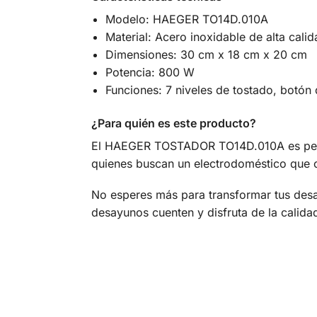
Modelo: HAEGER TO14D.010A
Material: Acero inoxidable de alta calid
Dimensiones: 30 cm x 18 cm x 20 cm
Potencia: 800 W
Funciones: 7 niveles de tostado, botó
¿Para quién es este producto?
El HAEGER TOSTADOR TO14D.010A es perfect
quienes buscan un electrodoméstico que c
No esperes más para transformar tus de
desayunos cuenten y disfruta de la calida