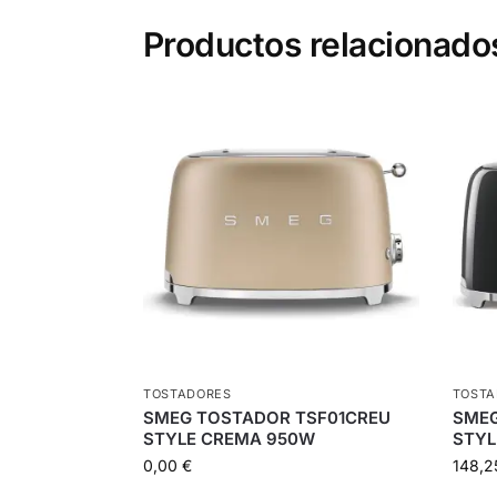
Productos relacionado
TOSTADORES
TOSTA
SMEG TOSTADOR TSF01CREU
SMEG
STYLE CREMA 950W
STYL
0,00
€
148,