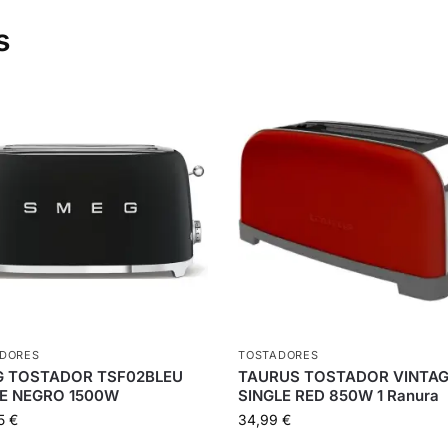
s
DORES
TOSTADORES
 TOSTADOR TSF02BLEU
TAURUS TOSTADOR VINTA
E NEGRO 1500W
SINGLE RED 850W 1 Ranura
25
€
34,99
€