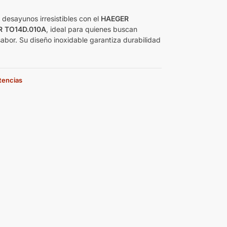
 desayunos irresistibles con el
HAEGER
 TO14D.010A
, ideal para quienes buscan
sabor. Su diseño inoxidable garantiza durabilidad
stencias