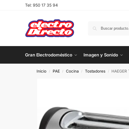
Tel:
950 17 35 94
Gran Electrodoméstico
Imagen y Sonido
Inicio
PAE
Cocina
Tostadores
HAEGER 
/
/
/
/