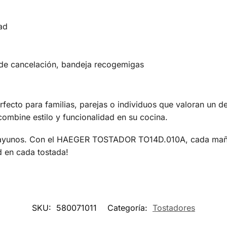
ad
n de cancelación, bandeja recogemigas
o para familias, parejas o individuos que valoran un des
ombine estilo y funcionalidad en su cocina.
sayunos. Con el HAEGER TOSTADOR TO14D.010A, cada mañan
d en cada tostada!
SKU:
580071011
Categoría:
Tostadores