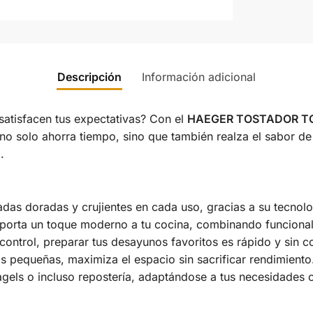
Descripción
Información adicional
atisfacen tus expectativas? Con el
HAEGER TOSTADOR TO
no solo ahorra tiempo, sino que también realza el sabor de 
.
das doradas y crujientes en cada uso, gracias a su tecnol
orta un toque moderno a tu cocina, combinando funcionali
control, preparar tus desayunos favoritos es rápido y sin 
s pequeñas, maximiza el espacio sin sacrificar rendimiento
gels o incluso repostería, adaptándose a tus necesidades cu