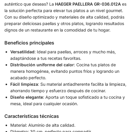
auténtico que deseas? La
HAEGER PAELLERA GR-036.012A
es
la solución perfecta para elevar tus platos a un nivel gourmet.
Con su diseño optimizado y materiales de alta calidad, podrás
preparar deliciosas paellas y otros platos, logrando resultados
dignos de un restaurante en la comodidad de tu hogar.
Beneficios principales
Versatilidad
: Ideal para paellas, arroces y mucho más,
adaptándose a tus recetas favoritas.
Distribución uniforme del calor
: Cocina tus platos de
manera homogénea, evitando puntos fríos y logrando un
acabado perfecto.
Fácil limpieza
: Su material antiadherente facilita la limpieza,
ahorrando tiempo y esfuerzo después de cocinar.
Diseño elegante
: Aporta un toque sofisticado a tu cocina y
mesa, ideal para cualquier ocasión.
Características técnicas
Material: Aluminio de alta calidad.
Diámetro: 30 cm, perfecto para compartir.