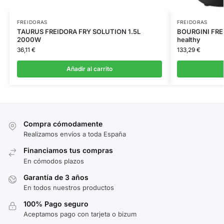
FREIDORAS
FREIDORAS
TAURUS FREIDORA FRY SOLUTION 1.5L
BOURGINI FREI
2000W
healthy
36,11
€
133,29
€
Añadir al carrito
Compra cómodamente
Realizamos envíos a toda España
Financiamos tus compras
En cómodos plazos
Garantía de 3 años
En todos nuestros productos
100% Pago seguro
Aceptamos pago con tarjeta o bizum