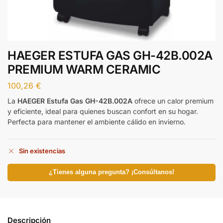
HAEGER ESTUFA GAS GH-42B.002A
PREMIUM WARM CERAMIC
100,26
€
La
HAEGER Estufa Gas GH-42B.002A
ofrece un calor premium
y eficiente, ideal para quienes buscan confort en su hogar.
Perfecta para mantener el ambiente cálido en invierno.
Sin existencias
¿Tienes alguna pregunta? ¡Consúltanos!
Descripción