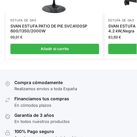
ESTUFA DE GAS
ESTUFA DE GAS
SVAN ESTUFA PATIO DE PIE SVCA100SP
SVAN ESTUFA 
600/1350/2000W
4.2 kW,Negra
69,61
€
83,89
€
Añadir al carrito
Compra cómodamente
Realizamos envíos a toda España
Financiamos tus compras
En cómodos plazos
Garantía de 3 años
En todos nuestros productos
100% Pago seguro