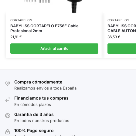
CORTAPELOS
CORTAPELOS
BABYLISS CORTAPELO E756E Cable
BABYLISS COR
Profesional 2mm
CABLE AUTON
21,91
€
36,53
€
Añadir al carrito
Compra cómodamente
Realizamos envíos a toda España
Financiamos tus compras
En cómodos plazos
Garantía de 3 años
En todos nuestros productos
100% Pago seguro