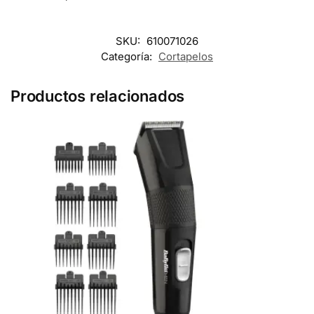
SKU:
610071026
Categoría:
Cortapelos
Productos relacionados