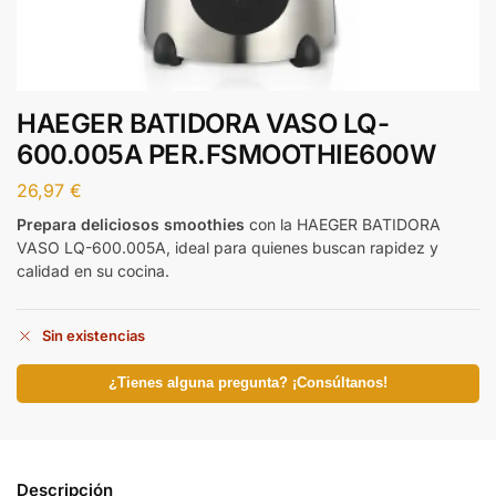
HAEGER BATIDORA VASO LQ-
600.005A PER.FSMOOTHIE600W
26,97
€
Prepara deliciosos smoothies
con la HAEGER BATIDORA
VASO LQ-600.005A, ideal para quienes buscan rapidez y
calidad en su cocina.
Sin existencias
¿Tienes alguna pregunta? ¡Consúltanos!
Descripción