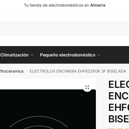
Tu tienda de electrodomésticos en
Almería
Climatización
Pequeño electrodoméstico
itroceramica
ELECTROLUX ENCIMERA EHF6231IOK 3F BISELADA
/
ELE
ENC
EHF
BIS