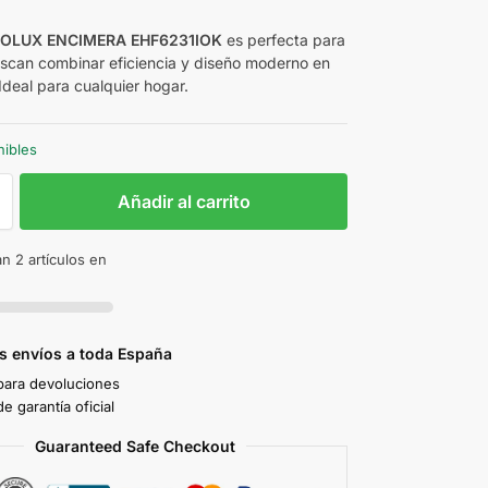
OLUX ENCIMERA EHF6231IOK
es perfecta para
scan combinar eficiencia y diseño moderno en
Ideal para cualquier hogar.
nibles
Añadir al carrito
n 2 artículos en
s envíos a toda España
 para devoluciones
e garantía oficial
Guaranteed Safe Checkout