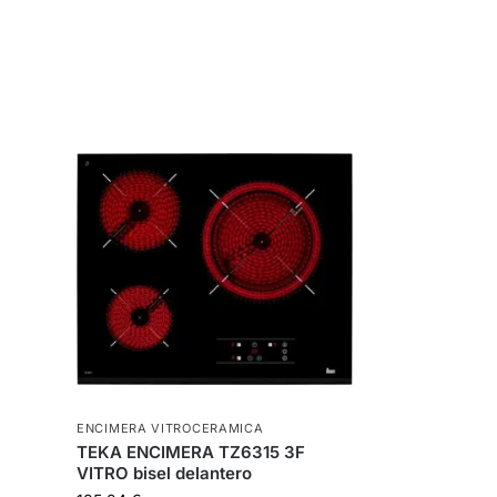
ENCIMERA VITROCERAMICA
TEKA ENCIMERA TZ6315 3F
VITRO bisel delantero