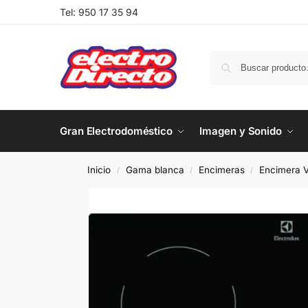
Tel:
950 17 35 94
Gran Electrodoméstico
Imagen y Sonido
Inicio
Gama blanca
Encimeras
Encimera V
/
/
/