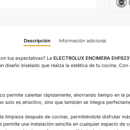
Descripción
Información adicional
on tus expectativas? La
ELECTROLUX ENCIMERA EHF623
n diseño biselado que realza la estética de tu cocina. Con 
ico permite calentar rápidamente, ahorrando tiempo en la pr
o solo es atractivo, sino que también se integra perfectame
ita la limpieza después de cocinar, permitiéndote disfrutar m
e permite una instalación sencilla en cualquier espacio de 