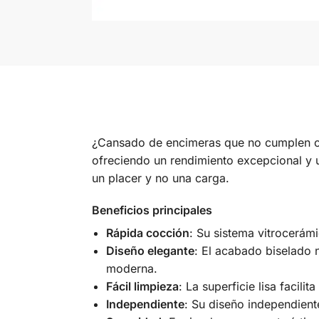
¿Cansado de encimeras que no cumplen c
ofreciendo un rendimiento excepcional y u
un placer y no una carga.
Beneficios principales
Rápida cocción
: Su sistema vitrocerám
Diseño elegante
: El acabado biselado n
moderna.
Fácil limpieza
: La superficie lisa facil
Independiente
: Su diseño independient