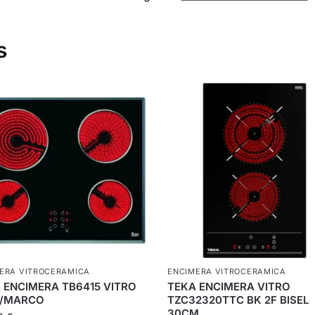
s
ERA VITROCERAMICA
ENCIMERA VITROCERAMICA
 ENCIMERA TB6415 VITRO
TEKA ENCIMERA VITRO
S/MARCO
TZC32320TTC BK 2F BISEL
30CM