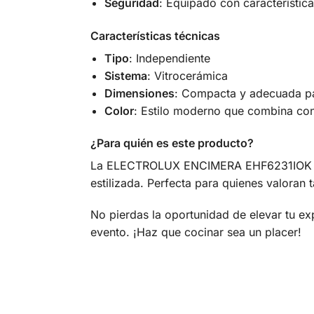
Seguridad
: Equipado con característic
Características técnicas
Tipo
: Independiente
Sistema
: Vitrocerámica
Dimensiones
: Compacta y adecuada pa
Color
: Estilo moderno que combina con
¿Para quién es este producto?
La ELECTROLUX ENCIMERA EHF6231IOK es id
estilizada. Perfecta para quienes valoran 
No pierdas la oportunidad de elevar tu 
evento. ¡Haz que cocinar sea un placer!