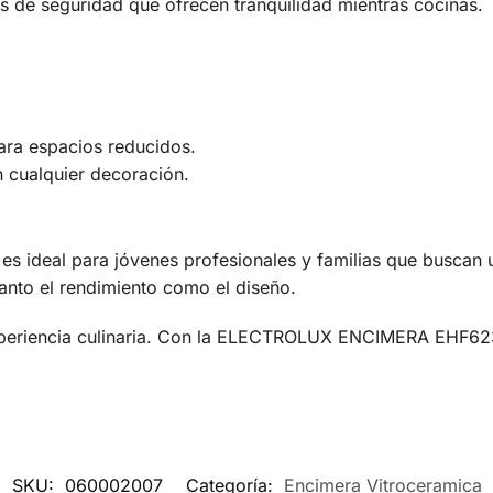
as de seguridad que ofrecen tranquilidad mientras cocinas.
ra espacios reducidos.
 cualquier decoración.
eal para jóvenes profesionales y familias que buscan un
tanto el rendimiento como el diseño.
experiencia culinaria. Con la ELECTROLUX ENCIMERA EHF62
SKU:
060002007
Categoría:
Encimera Vitroceramica