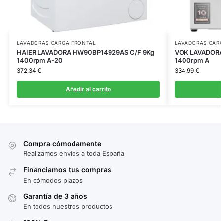
LAVADORAS CARGA FRONTAL
LAVADORAS CAR
HAIER LAVADORA HW90BP14929AS C/F 9Kg
VOK LAVADORA
1400rpm A-20
1400rpm A
372,34
€
334,99
€
Añadir al carrito
Compra cómodamente
Realizamos envíos a toda España
Financiamos tus compras
En cómodos plazos
Garantía de 3 años
En todos nuestros productos