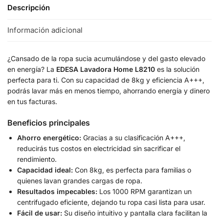
Descripción
Información adicional
¿Cansado de la ropa sucia acumulándose y del gasto elevado
en energía? La
EDESA Lavadora Home L8210
es la solución
perfecta para ti. Con su capacidad de 8kg y eficiencia A+++,
podrás lavar más en menos tiempo, ahorrando energía y dinero
en tus facturas.
Beneficios principales
Ahorro energético:
Gracias a su clasificación A+++,
reducirás tus costos en electricidad sin sacrificar el
rendimiento.
Capacidad ideal:
Con 8kg, es perfecta para familias o
quienes lavan grandes cargas de ropa.
Resultados impecables:
Los 1000 RPM garantizan un
centrifugado eficiente, dejando tu ropa casi lista para usar.
Fácil de usar:
Su diseño intuitivo y pantalla clara facilitan la