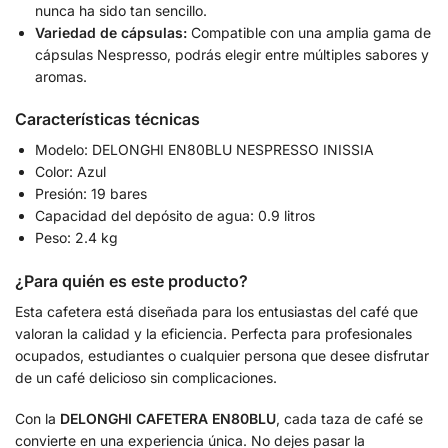
nunca ha sido tan sencillo.
Variedad de cápsulas:
Compatible con una amplia gama de
cápsulas Nespresso, podrás elegir entre múltiples sabores y
aromas.
Características técnicas
Modelo: DELONGHI EN80BLU NESPRESSO INISSIA
Color: Azul
Presión: 19 bares
Capacidad del depósito de agua: 0.9 litros
Peso: 2.4 kg
¿Para quién es este producto?
Esta cafetera está diseñada para los entusiastas del café que
valoran la calidad y la eficiencia. Perfecta para profesionales
ocupados, estudiantes o cualquier persona que desee disfrutar
de un café delicioso sin complicaciones.
Con la
DELONGHI CAFETERA EN80BLU
, cada taza de café se
convierte en una experiencia única. No dejes pasar la