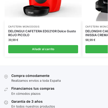
CAFETERA MONODOSIS
CAFETERA MONO
DELONGUI CAFETERA EDG210R Dolce Gusto
DELONGHI CA
ROJO PICOLO
INISSIA CREM
39,99
€
98,99
€
Añadir al carrito
Compra cómodamente
Realizamos envíos a toda España
Financiamos tus compras
En cómodos plazos
Garantía de 3 años
En todos nuestros productos