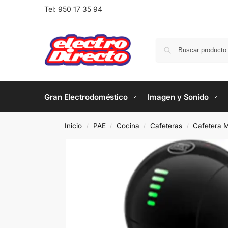
Tel:
950 17 35 94
Gran Electrodoméstico
Imagen y Sonido
Inicio
PAE
Cocina
Cafeteras
Cafetera 
/
/
/
/