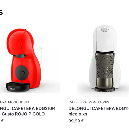
s
ERA MONODOSIS
CAFETERA MONODOSIS
NGUI CAFETERA EDG210R
DELONGUI CAFETERA EDG1
e Gusto ROJO PICOLO
picolo xs
9
€
39,99
€