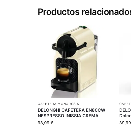
Productos relacionado
CAFETERA MONODOSIS
CAFET
DELONGHI CAFETERA EN80CW
DELO
NESPRESSO INISSIA CREMA
Dolc
98,99
€
39,9