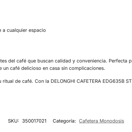
 a cualquier espacio
tes del café que buscan calidad y conveniencia. Perfecta 
e un café delicioso en casa sin complicaciones.
 tu ritual de café. Con la DELONGHI CAFETERA EDG635B S
SKU:
350017021
Categoría:
Cafetera Monodosis