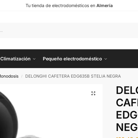
Tu tienda de electrodomésticos en
Almería
Climatización
Pequeño electrodoméstico
Monodosis
DELONGHI CAFETERA EDG635B STELIA NEGRA
/
DEL
CAF
EDG
NEG