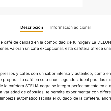
Descripción
Información adicional
cia de café de calidad en la comodidad de tu hogar? La
ienes valoran un café excepcional, esta cafetera ofrece una
spressos y cafés con un sabor intenso y auténtico, como en t
ite preparar tu café en solo unos segundos, ideal para las m
de la cafetera STELIA negra se integra perfectamente en cua
a variedad de cápsulas, te permite experimentar con difer
 limpieza automático facilita el cuidado de la cafetera, aho