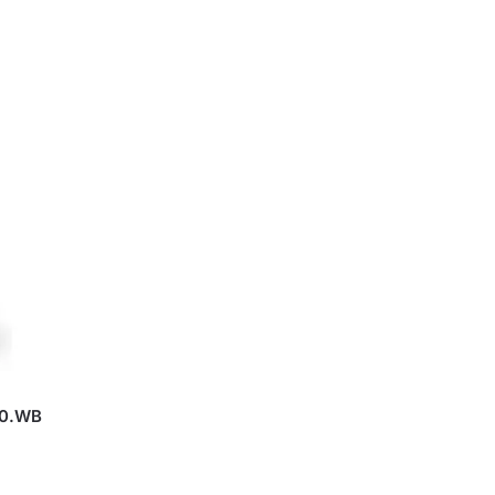
10.WB