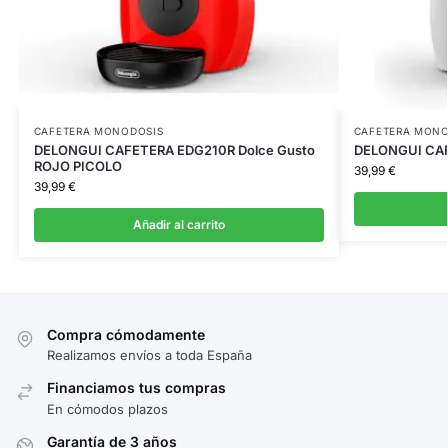
CAFETERA MONODOSIS
CAFETERA MONO
DELONGUI CAFETERA EDG210R Dolce Gusto
DELONGUI CAF
ROJO PICOLO
39,99
€
39,99
€
Añadir al carrito
Compra cómodamente
Realizamos envíos a toda España
Financiamos tus compras
En cómodos plazos
Garantía de 3 años