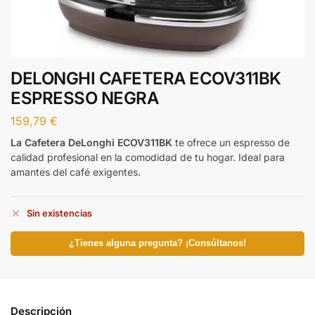
DELONGHI CAFETERA ECOV311BK
ESPRESSO NEGRA
159,79
€
La Cafetera DeLonghi ECOV311BK
te ofrece un espresso de
calidad profesional en la comodidad de tu hogar. Ideal para
amantes del café exigentes.
Sin existencias
¿Tienes alguna pregunta? ¡Consúltanos!
Descripción