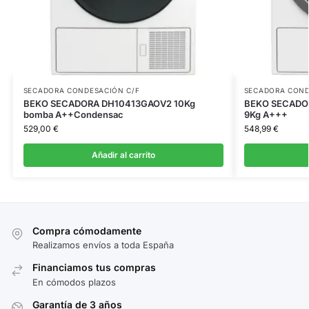
SECADORA CONDESACIÓN C/F
SECADORA COND
BEKO SECADORA DH10413GAOV2 10Kg
BEKO SECADOR
bomba A++Condensac
9Kg A+++
529,00
€
548,99
€
Añadir al carrito
Compra cómodamente
Realizamos envíos a toda España
Financiamos tus compras
En cómodos plazos
Garantía de 3 años