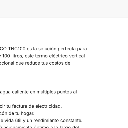
CO TNC100 es la solución perfecta para
00 litros, este termo eléctrico vertical
epcional que reduce tus costos de
agua caliente en múltiples puntos al
r tu factura de electricidad.
cón de tu hogar.
 vida útil y un rendimiento constante.
funcionamiento óptimo a lo largo del