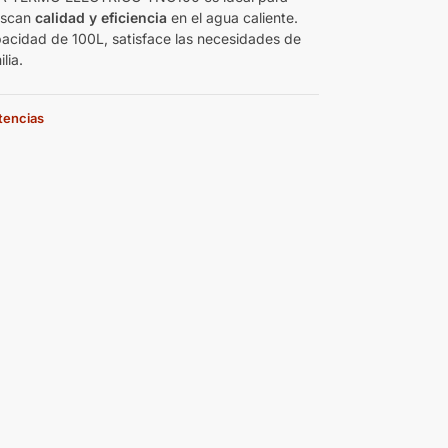
uscan
calidad y eficiencia
en el agua caliente.
acidad de 100L, satisface las necesidades de
lia.
stencias