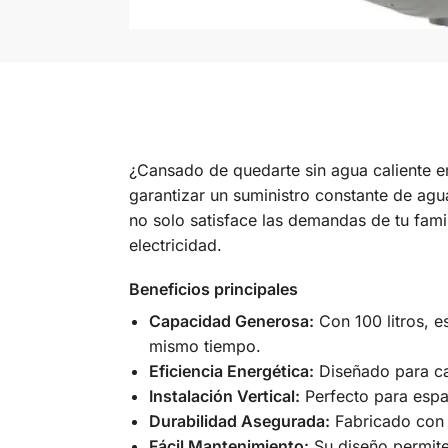
¿Cansado de quedarte sin agua caliente 
garantizar un suministro constante de agua
no solo satisface las demandas de tu fami
electricidad.
Beneficios principales
Capacidad Generosa:
Con 100 litros, e
mismo tiempo.
Eficiencia Energética:
Diseñado para cal
Instalación Vertical:
Perfecto para espac
Durabilidad Asegurada:
Fabricado con m
Fácil Mantenimiento:
Su diseño permite