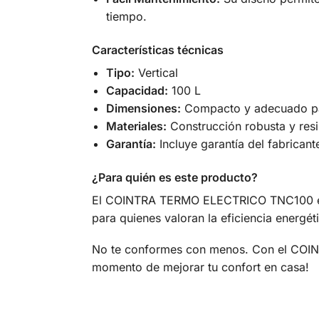
tiempo.
Características técnicas
Tipo:
Vertical
Capacidad:
100 L
Dimensiones:
Compacto y adecuado par
Materiales:
Construcción robusta y resis
Garantía:
Incluye garantía del fabricant
¿Para quién es este producto?
El COINTRA TERMO ELECTRICO TNC100 está 
para quienes valoran la eficiencia energé
No te conformes con menos. Con el COINTR
momento de mejorar tu confort en casa!