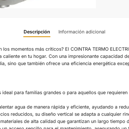
Descripción
Información adicional
en los momentos más críticos? El COINTRA TERMO ELECTRI
 caliente en tu hogar. Con una impresionante capacidad de 1
lia, sino que también ofrece una eficiencia energética exc
s ideal para familias grandes o para aquellos que requieren 
entar agua de manera rápida y eficiente, ayudando a reduci
ios reducidos, su diseño vertical se adapta a cualquier rin
ateriales de alta calidad que garantizan un largo tiempo de
 un acceso sencillo para el mantenimiento, asegurando un 