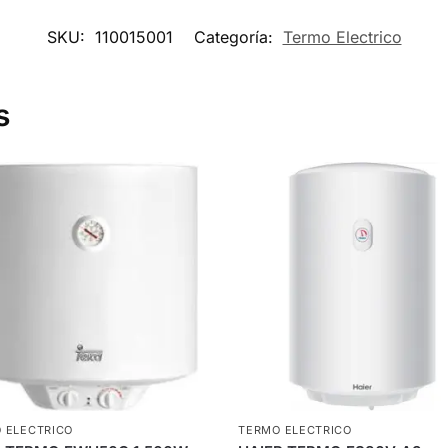
SKU:
110015001
Categoría:
Termo Electrico
s
 ELECTRICO
TERMO ELECTRICO