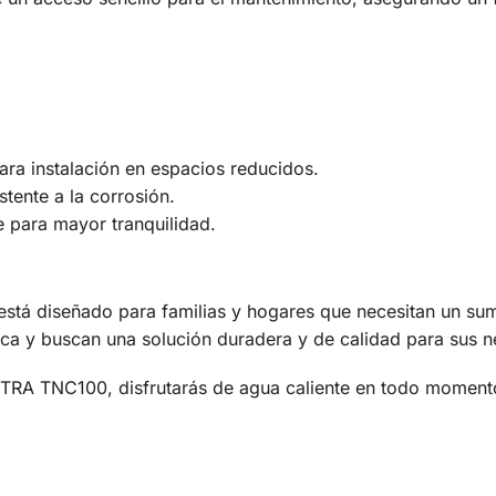
a instalación en espacios reducidos.
tente a la corrosión.
e para mayor tranquilidad.
diseñado para familias y hogares que necesitan un sumini
tica y buscan una solución duradera y de calidad para sus n
A TNC100, disfrutarás de agua caliente en todo momento y