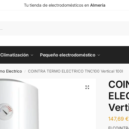
Tu tienda de electrodomésticos en
Almería
Climatización
Pequeño electrodoméstico
mo Electrico
COINTRA TERMO ELECTRICO TNC100 Vertical 100l
/
COI
ELE
Vert
147,69
€
El COINTR