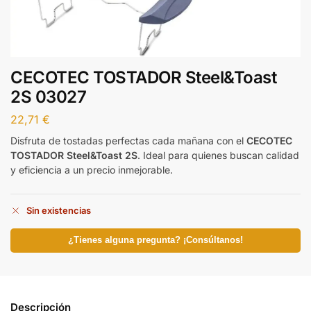
CECOTEC TOSTADOR Steel&Toast
2S 03027
22,71
€
Disfruta de tostadas perfectas cada mañana con el
CECOTEC
TOSTADOR Steel&Toast 2S
. Ideal para quienes buscan calidad
y eficiencia a un precio inmejorable.
Sin existencias
¿Tienes alguna pregunta? ¡Consúltanos!
Descripción