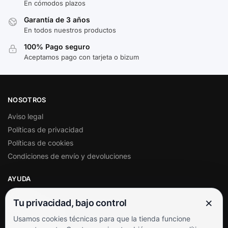
En cómodos plazos
Garantía de 3 años
En todos nuestros productos
100% Pago seguro
Aceptamos pago con tarjeta o bizum
NOSOTROS
Aviso legal
Políticas de privacidad
Políticas de cookies
Condiciones de envío y devoluciones
AYUDA
Mi cuenta
×
Tu privacidad, bajo control
Soporte al cliente
Usamos cookies técnicas para que la tienda funcione
Contacto