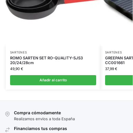
SARTENES
SARTENES
ROMO SARTEN SET RO-QUALITY-SJS3
GREEPAN SART
20/24/28cm
CC001661
49,90
€
37,99
€
Añadir al carrito
Compra cómodamente
Realizamos envíos a toda España
Financiamos tus compras