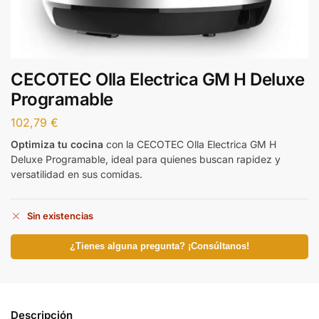
CECOTEC Olla Electrica GM H Deluxe
Programable
102,79
€
Optimiza tu cocina
con la CECOTEC Olla Electrica GM H
Deluxe Programable, ideal para quienes buscan rapidez y
versatilidad en sus comidas.
Sin existencias
¿Tienes alguna pregunta? ¡Consúltanos!
Descripción