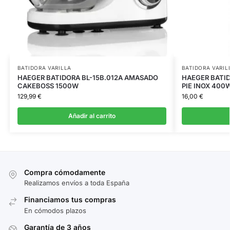
BATIDORA VARILLA
BATIDORA VARIL
HAEGER BATIDORA BL-15B.012A AMASADO
HAEGER BATID
CAKEBOSS 1500W
PIE INOX 400
129,99
€
16,00
€
Añadir al carrito
Compra cómodamente
Realizamos envíos a toda España
Financiamos tus compras
En cómodos plazos
Garantía de 3 años