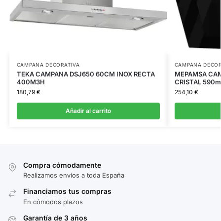
CAMPANA DECORATIVA
CAMPANA DECOR
TEKA CAMPANA DSJ650 60CM INOX RECTA
MEPAMSA CAM
400M3H
CRISTAL 590m
180,79
€
254,10
€
Añadir al carrito
Compra cómodamente
Realizamos envíos a toda España
Financiamos tus compras
En cómodos plazos
Garantía de 3 años