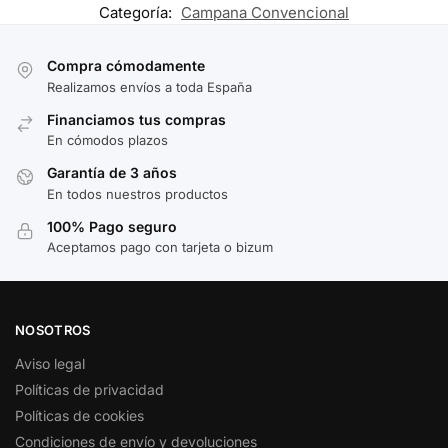
Categoría:
Campana Convencional
Compra cómodamente
Realizamos envíos a toda España
Financiamos tus compras
En cómodos plazos
Garantía de 3 años
En todos nuestros productos
100% Pago seguro
Aceptamos pago con tarjeta o bizum
NOSOTROS
Aviso legal
Políticas de privacidad
Políticas de cookies
Condiciones de envío y devoluciones