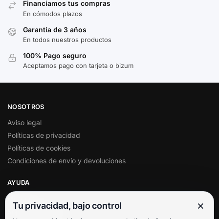
Financiamos tus compras
En cómodos plazos
Garantía de 3 años
En todos nuestros productos
100% Pago seguro
Aceptamos pago con tarjeta o bizum
NOSOTROS
Aviso legal
Políticas de privacidad
Políticas de cookies
Condiciones de envío y devoluciones
AYUDA
Mi cuenta
×
Tu privacidad, bajo control
Soporte al cliente