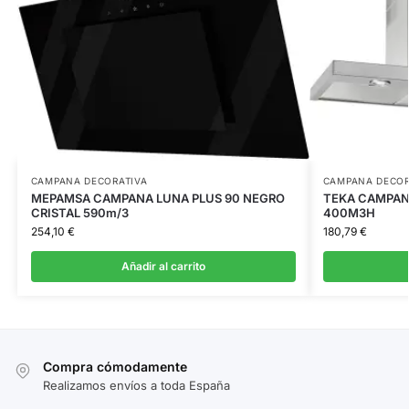
CAMPANA DECORATIVA
CAMPANA DECOR
MEPAMSA CAMPANA LUNA PLUS 90 NEGRO
TEKA CAMPAN
CRISTAL 590m/3
400M3H
254,10
€
180,79
€
Añadir al carrito
Compra cómodamente
Realizamos envíos a toda España