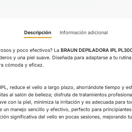
Descripción
Información adicional
rosos y poco efectivos? La
BRAUN DEPILADORA IPL PL30
deros y una piel suave. Diseñada para adaptarse a tu rutina
era cómoda y eficaz.
PL, reduce el vello a largo plazo, ahorrándote tiempo y esf
sitas al salón de belleza; disfruta de tratamientos profesio
e con la piel, minimiza la irritación y es adecuada para to
e un manejo sencillo y efectivo, perfecto para principiantes
ión significativa del vello en pocas sesiones, mejorando 