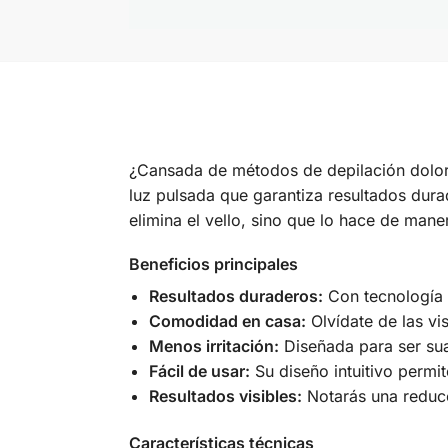
¿Cansada de métodos de depilación dolo
luz pulsada que garantiza resultados dura
elimina el vello, sino que lo hace de man
Beneficios principales
Resultados duraderos:
Con tecnología I
Comodidad en casa:
Olvídate de las vi
Menos irritación:
Diseñada para ser suav
Fácil de usar:
Su diseño intuitivo permit
Resultados visibles:
Notarás una reducc
Características técnicas