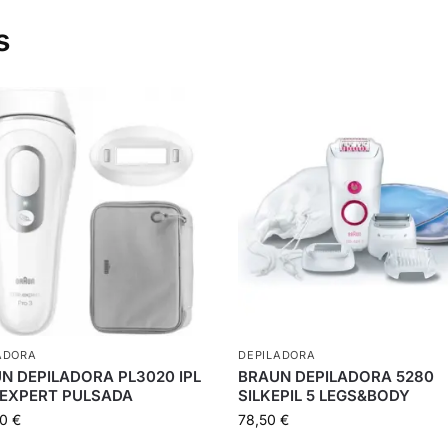
s
ADORA
DEPILADORA
N DEPILADORA PL3020 IPL
BRAUN DEPILADORA 5280
-EXPERT PULSADA
SILKEPIL 5 LEGS&BODY
00
€
78,50
€