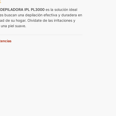
€
 DEPILADORA IPL PL3000
es la solución ideal
es buscan una depilación efectiva y duradera en
d de su hogar. Olvídate de las irritaciones y
 una piel suave.
stencias