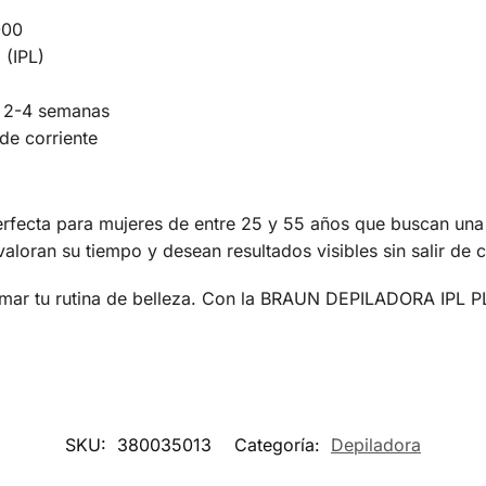
000
 (IPL)
 2-4 semanas
de corriente
ecta para mujeres de entre 25 y 55 años que buscan una 
valoran su tiempo y desean resultados visibles sin salir de 
rmar tu rutina de belleza. Con la BRAUN DEPILADORA IPL PL
SKU:
380035013
Categoría:
Depiladora