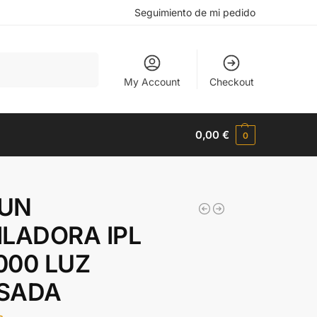
Seguimiento de mi pedido
Buscar
My Account
Checkout
0,00
€
0
UN
ILADORA IPL
000 LUZ
SADA