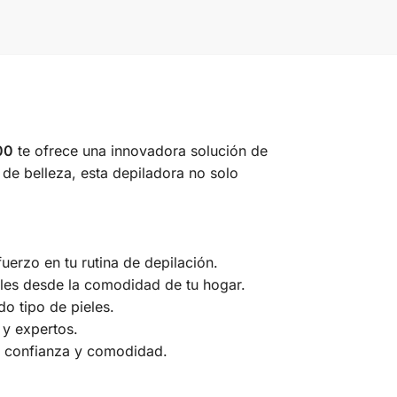
00
te ofrece una innovadora solución de
 de belleza, esta depiladora no solo
uerzo en tu rutina de depilación.
nales desde la comodidad de tu hogar.
do tipo de pieles.
 y expertos.
tu confianza y comodidad.