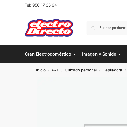
Tel:
950 17 35 94
Gran Electrodoméstico
Imagen y Sonido
Inicio
PAE
Cuidado personal
Depiladora
/
/
/
/