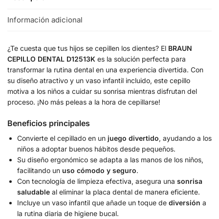
Información adicional
¿Te cuesta que tus hijos se cepillen los dientes? El
BRAUN
CEPILLO DENTAL D12513K
es la solución perfecta para
transformar la rutina dental en una experiencia divertida. Con
su diseño atractivo y un vaso infantil incluido, este cepillo
motiva a los niños a cuidar su sonrisa mientras disfrutan del
proceso. ¡No más peleas a la hora de cepillarse!
Beneficios principales
Convierte el cepillado en un
juego divertido
, ayudando a los
niños a adoptar buenos hábitos desde pequeños.
Su diseño ergonómico se adapta a las manos de los niños,
facilitando un
uso cómodo y seguro
.
Con tecnología de limpieza efectiva, asegura una
sonrisa
saludable
al eliminar la placa dental de manera eficiente.
Incluye un vaso infantil que añade un toque de
diversión
a
la rutina diaria de higiene bucal.