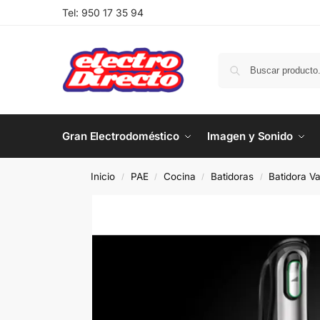
Tel:
950 17 35 94
Gran Electrodoméstico
Imagen y Sonido
Inicio
PAE
Cocina
Batidoras
Batidora V
/
/
/
/