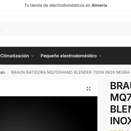
Tu tienda de electrodomésticos en
Almería
Climatización
Pequeño electrodoméstico
aso
BRAUN BATIDORA MQ700HAND BLENDER 750W INOX NEGRA
/
BRA
MQ
BLE
INO