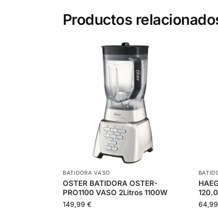
Productos relacionado
BATIDORA VASO
BATID
OSTER BATIDORA OSTER-
HAEG
PRO1100 VASO 2Litros 1100W
120.
149,99
€
64,9