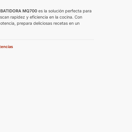
 BATIDORA MQ700
es la solución perfecta para
scan rapidez y eficiencia en la cocina. Con
tencia, prepara deliciosas recetas en un
stencias