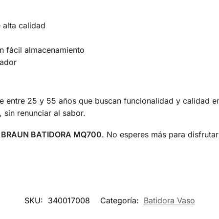
 alta calidad
n fácil almacenamiento
cador
e entre 25 y 55 años que buscan funcionalidad y calidad en
 sin renunciar al sabor.
a
BRAUN BATIDORA MQ700
. No esperes más para disfruta
SKU:
340017008
Categoría:
Batidora Vaso