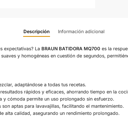
Descripción
Información adicional
s expectativas? La
BRAUN BATIDORA MQ700
es la respue
suaves y homogéneas en cuestión de segundos, permitiéndot
mezclar, adaptándose a todas tus recetas.
resultados rápidos y eficaces, ahorrando tiempo en la coci
era y cómoda permite un uso prolongado sin esfuerzo.
son aptas para lavavajillas, facilitando el mantenimiento.
de alta calidad, asegurando un rendimiento prolongado.