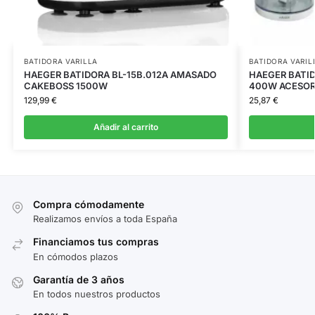
BATIDORA VARILLA
BATIDORA VARIL
HAEGER BATIDORA BL-15B.012A AMASADO
HAEGER BATID
CAKEBOSS 1500W
400W ACESOR
129,99
€
25,87
€
Añadir al carrito
Compra cómodamente
Realizamos envíos a toda España
Financiamos tus compras
En cómodos plazos
Garantía de 3 años
En todos nuestros productos