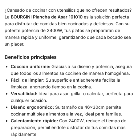
¿Cansado de cocinar con utensilios que no ofrecen resultados?
La
BOURGINI Plancha de Asar 101010
es la solución perfecta
para disfrutar de comidas bien cocinadas y deliciosas. Con su
potente potencia de 2400W, tus platos se prepararán de
manera rápida y uniforme, garantizando que cada bocado sea
un placer.
Beneficios principales
Cocción uniforme:
Gracias a su diseño y potencia, asegura
que todos los alimentos se cocinen de manera homogénea.
Fácil de limpiar:
Su superficie antiadherente facilita la
limpieza, ahorrando tiempo en la cocina.
Versatilidad:
Ideal para asar, grillar o calentar, perfecta para
cualquier ocasión.
Diseño ergonómico:
Su tamaño de 46x30cm permite
cocinar múltiples alimentos a la vez, ideal para familias.
Calentamiento rápido:
Con 2400W, reduce el tiempo de
preparación, permitiéndote disfrutar de tus comidas más
rápidamente.