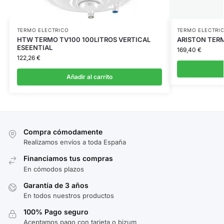
TERMO ELECTRICO
TERMO ELECTRI
HTW TERMO TV100 100LITROS VERTICAL
ARISTON TERM
ESEENTIAL
169,40
€
122,26
€
Añadir al carrito
Compra cómodamente
Realizamos envíos a toda España
Financiamos tus compras
En cómodos plazos
Garantía de 3 años
En todos nuestros productos
100% Pago seguro
Aceptamos pago con tarjeta o bizum