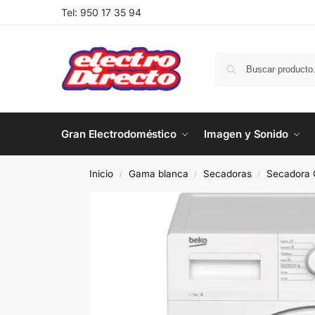
Tel:
950 17 35 94
Gran Electrodoméstico
Imagen y Sonido
Inicio
Gama blanca
Secadoras
Secadora 
/
/
/