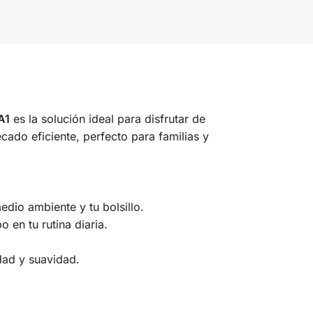
A1
es la solución ideal para disfrutar de
ado eficiente, perfecto para familias y
dio ambiente y tu bolsillo.
en tu rutina diaria.
dad y suavidad.