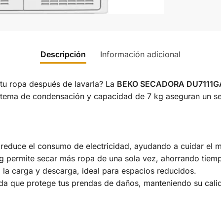
Descripción
Información adicional
tu ropa después de lavarla? La
BEKO SECADORA DU7111G
stema de condensación y capacidad de 7 kg aseguran un sec
reduce el consumo de electricidad, ayudando a cuidar el me
 permite secar más ropa de una sola vez, ahorrando tiempo 
a la carga y descarga, ideal para espacios reducidos.
a que protege tus prendas de daños, manteniendo su cali