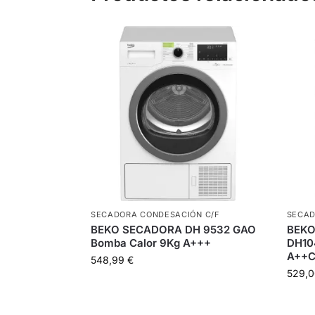
SECADORA CONDESACIÓN C/F
SECAD
BEKO SECADORA DH 9532 GAO
BEKO
Bomba Calor 9Kg A+++
DH10
A++C
548,99
€
529,