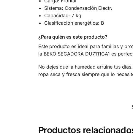
Carga: Frontal
Sistema: Condensación Electr.
Capacidad: 7 kg
Clasificación energética: B
¿Para quién es este producto?
Este producto es ideal para familias y pro
la BEKO SECADORA DU7111GA1 es perfecta
No dejes que la humedad arruine tus días
ropa seca y fresca siempre que lo necesit
Productos relacionado