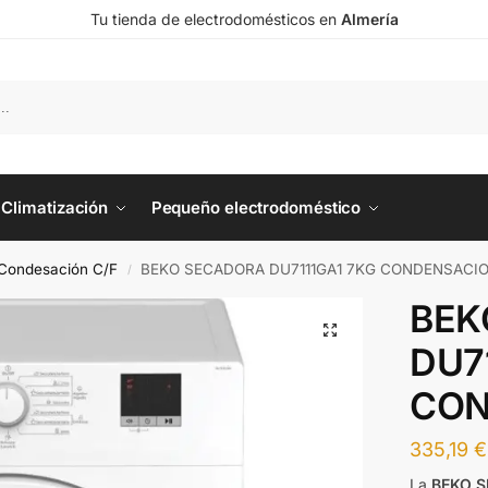
Tu tienda de electrodomésticos en
Almería
Climatización
Pequeño electrodoméstico
Condesación C/F
BEKO SECADORA DU7111GA1 7KG CONDENSACIO
/
BEK
DU7
CON
335,19
€
La
BEKO S