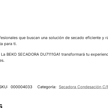
fesionales que buscan una solución de secado eficiente y rá
 para ti.
. La BEKO SECADORA DU7111GA1 transformará tu experiencia 
es.
SKU:
000004033
Categoría:
Secadora Condesación C/
s