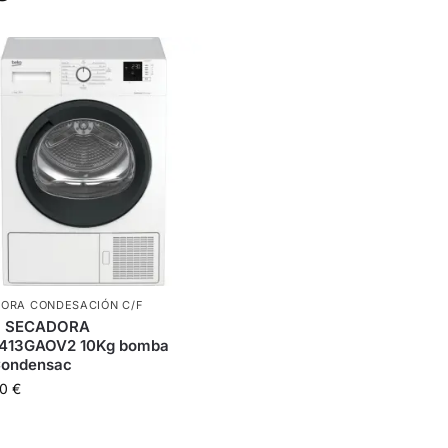
ORA CONDESACIÓN C/F
 SECADORA
413GAOV2 10Kg bomba
ondensac
00
€