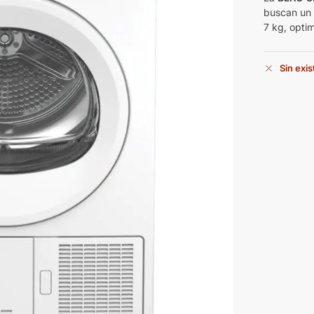
buscan un 
7 kg, optim
Sin exi