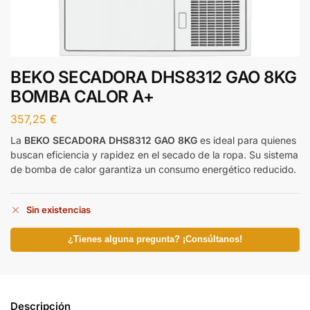
BEKO SECADORA DHS8312 GAO 8KG
BOMBA CALOR A+
357,25
€
La
BEKO SECADORA DHS8312 GAO 8KG
es ideal para quienes
buscan eficiencia y rapidez en el secado de la ropa. Su sistema
de bomba de calor garantiza un consumo energético reducido.
Sin existencias
¿Tienes alguna pregunta? ¡Consúltanos!
Descripción