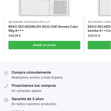
SECADORA CONDESACIÓN C/F
SECADORA COND
BEKO SECADORA DH 9532 GAO Bomba Calor
BEKO SECADO
9Kg A+++
bomba A++Co
548,99
€
529,00
€
Añadir al carrito
Compra cómodamente
Realizamos envíos a toda España
Financiamos tus compras
En cómodos plazos
Garantía de 3 años
En todos nuestros productos