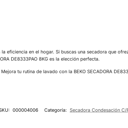
n la eficiencia en el hogar. Si buscas una secadora que ofr
DORA DE8333PAO 8KG es la elección perfecta.
s. Mejora tu rutina de lavado con la BEKO SECADORA DE83
SKU:
000004006
Categoría:
Secadora Condesación C/