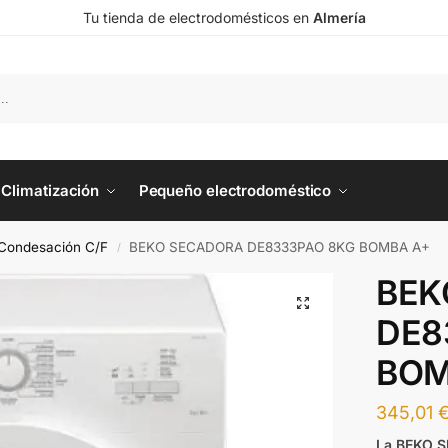
Tu tienda de electrodomésticos en
Almería
Climatización
Pequeño electrodoméstico
Condesación C/F
BEKO SECADORA DE8333PAO 8KG BOMBA A+
/
BEK
DE8
BOM
345,01
La BEKO 