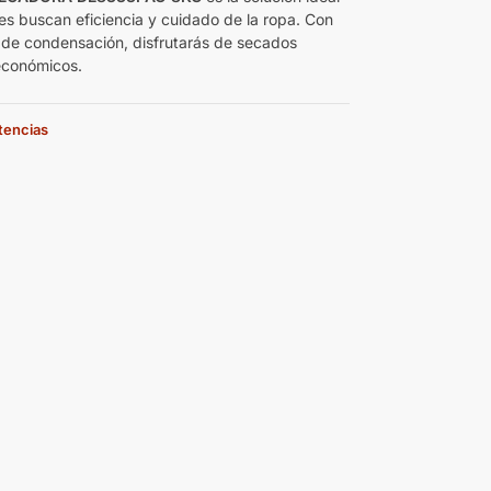
es buscan eficiencia y cuidado de la ropa. Con
 de condensación, disfrutarás de secados
económicos.
stencias