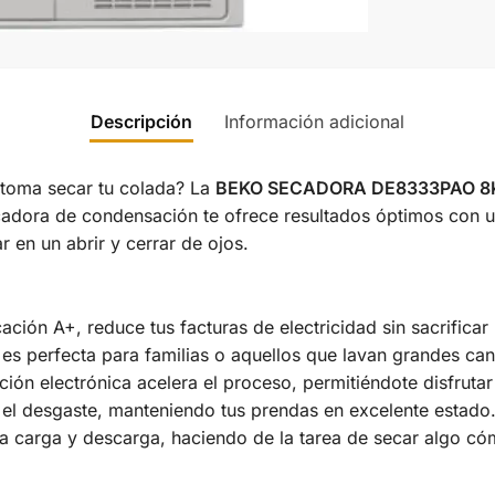
Descripción
Información adicional
toma secar tu colada? La
BEKO SECADORA DE8333PAO 8
secadora de condensación te ofrece resultados óptimos con
r en un abrir y cerrar de ojos.
icación A+, reduce tus facturas de electricidad sin sacrificar
 es perfecta para familias o aquellos que lavan grandes ca
ción electrónica acelera el proceso, permitiéndote disfruta
 el desgaste, manteniendo tus prendas en excelente estado
a la carga y descarga, haciendo de la tarea de secar algo có