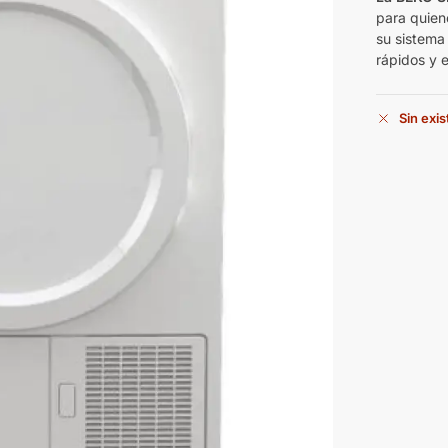
para quien
su sistema
rápidos y 
Sin exi