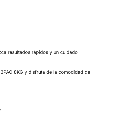
ezca resultados rápidos y un cuidado
33PAO 8KG y disfruta de la comodidad de
F