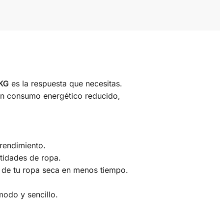
KG
es la respuesta que necesitas.
 un consumo energético reducido,
 rendimiento.
ntidades de ropa.
r de tu ropa seca en menos tiempo.
.
modo y sencillo.