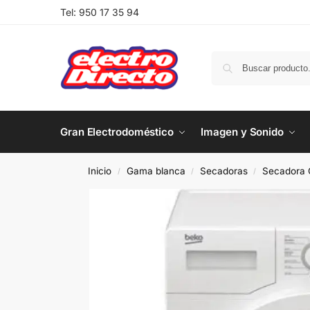
Tel:
950 17 35 94
Gran Electrodoméstico
Imagen y Sonido
Inicio
Gama blanca
Secadoras
Secadora 
/
/
/