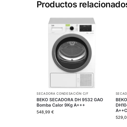
Productos relacionado
SECADORA CONDESACIÓN C/F
SECAD
BEKO SECADORA DH 9532 GAO
BEKO
Bomba Calor 9Kg A+++
DH10
A++C
548,99
€
529,