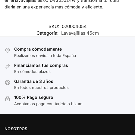
en el lavavajillas BEKO DVS05024W y transforma tu rutina
diaria en una experiencia más cómoda y eficiente.
SKU:
020004054
Categoría:
Lavavajillas 45cm
Compra cómodamente
Realizamos envíos a toda España
Financiamos tus compras
En cómodos plazos
Garantía de 3 años
En todos nuestros productos
100% Pago seguro
Aceptamos pago con tarjeta o bizum
NOSOTROS