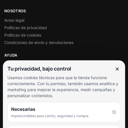
NOSOTROS
Aviso legal
Políticas de privacidad
Políticas de cookies
Condiciones de envío y devoluciones
AYUDA
Mi cuenta
×
Tu privacidad, bajo control
Soporte al cliente
Usamos cookies técnicas para que la tienda funcione
Contacto
correctamente. Con tu permiso, también usamos analítica y
Términos y condiciones
marketing para mejorar la experiencia, medir campañas y
Preguntas frecuentes
personalizar contenidos.
SÍGUENOS
Necesarias
Imprescindibles para carrito, seguridad y compra.
Facebook
Instagram