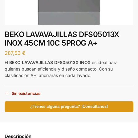
BEKO LAVAVAJILLAS DFS05013X
INOX 45CM 10C 5PROG A+
287,53
€
El
BEKO LAVAVAJILLAS DFS05013X INOX
es ideal para
quienes buscan eficiencia y diseño compacto. Con su
clasificación A+, ahorrarás en cada lavado.
Sin existencias
¿Tienes alguna pregunta? ¡Consúltanos!
Descripción