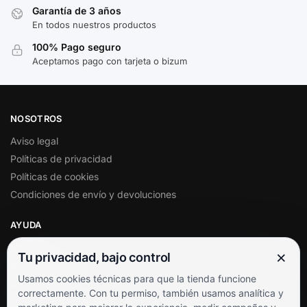
Garantía de 3 años
En todos nuestros productos
100% Pago seguro
Aceptamos pago con tarjeta o bizum
NOSOTROS
Aviso legal
Políticas de privacidad
Políticas de cookies
Condiciones de envío y devoluciones
AYUDA
Mi cuenta
×
Tu privacidad, bajo control
Soporte al cliente
Usamos cookies técnicas para que la tienda funcione
Contacto
correctamente. Con tu permiso, también usamos analítica y
Términos y condiciones