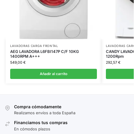
LAVADORAS CARGA FRONTAL
LAVADORAS CAR
AEG LAVADORA L6FBI147P C/F 10KG
CANDY LAVAD
1400RPM A+++
1200Rpm
549,00
€
292,57
€
Añadir al carrito
Compra cómodamente
Realizamos envíos a toda España
Financiamos tus compras
En cómodos plazos