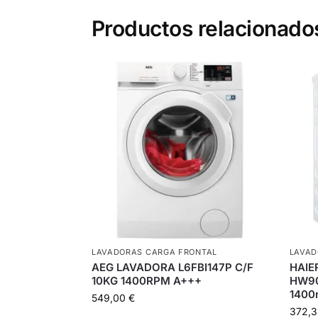
Productos relacionado
LAVADORAS CARGA FRONTAL
LAVAD
AEG LAVADORA L6FBI147P C/F
HAIE
10KG 1400RPM A+++
HW90
1400
549,00
€
372,