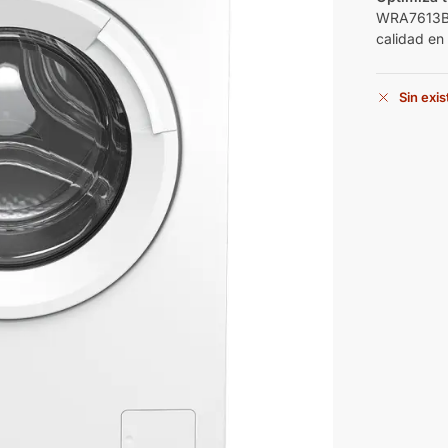
WRA7613BWR
calidad en
Sin exi