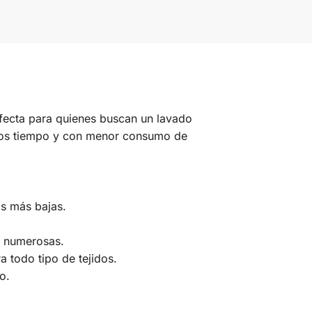
rfecta para quienes buscan un lavado
nos tiempo y con menor consumo de
as más bajas.
s numerosas.
 todo tipo de tejidos.
o.