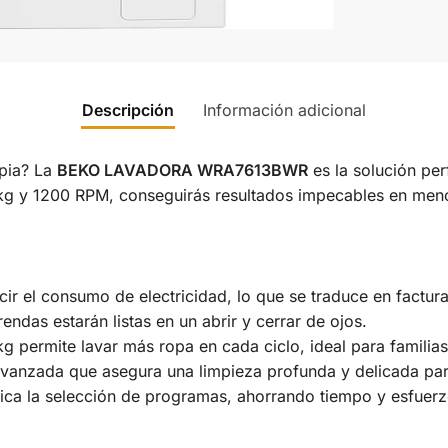
Descripción
Información adicional
pia? La
BEKO LAVADORA WRA7613BWR
es la solución pe
 kg y 1200 RPM, conseguirás resultados impecables en me
ir el consumo de electricidad, lo que se traduce en factur
ndas estarán listas en un abrir y cerrar de ojos.
kg permite lavar más ropa en cada ciclo, ideal para familia
vanzada que asegura una limpieza profunda y delicada para
ifica la selección de programas, ahorrando tiempo y esfuerz