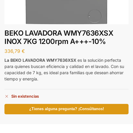
BEKO LAVADORA WMY7636XSX
INOX 7KG 1200rpm A+++-10%
336,79
€
La BEKO LAVADORA WMY7636XSX
es la solución perfecta
para quienes buscan eficiencia y calidad en el lavado. Con su
capacidad de 7 kg, es ideal para familias que desean ahorrar
tiempo y energía.
Sin existencias
¿Tienes alguna pregunta? ¡Consúltanos!