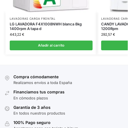
LAVADORAS CARGA FRONTAL
LAVADORAS CAR
LG LAVADORA F4X1008NWH blanca 8kg
CANDY LAVAD
1400rpm A tapa d
1200Rpm
443,22
€
292,57
€
Añadir al carrito
Compra cómodamente
Realizamos envíos a toda España
Financiamos tus compras
En cómodos plazos
Garantía de 3 años
En todos nuestros productos
100% Pago seguro